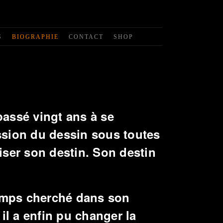
S
BIOGRAPHIE
CONTACT
SHOP
passé vingt ans à se
ssion du dessin sous toutes
iser son destin. Son destin
temps cherché dans son
 il a enfin pu changer la