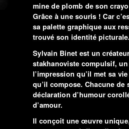
mine de plomb de son crayon 
Grâce à une souris ! Car c’e
sa palette graphique aux ress
trouvé son identité picturale
Sylvain Binet est un créateu
stakhanoviste compulsif, un
l’impression qu’il met sa vi
qu’il compose. Chacune de 
déclaration d’humour corollé
d’amour.
Il conçoit une œuvre unique