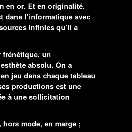
en or. Et en originalité.
st dans l’informatique avec
ources infinies qu’il a
.
r frénétique, un
 esthète absolu. On a
e en jeu dans chaque tableau
ses productions est une
e à une sollicitation
, hors mode, en marge ;